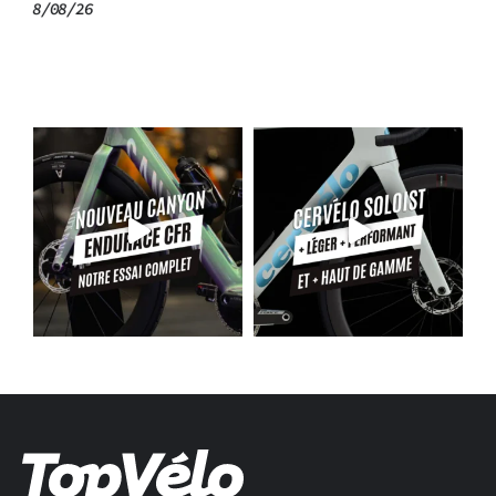
6/08/26