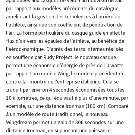
appliquées aux casques de vélo à un nouveau niveau
par rapport aux modèles précédents du catalogue,
améliorant la gestion des turbulences à l’arrière de
l’athlète, ainsi que son coefficient de pénétration de
l’air. La forme particulière du casque guide en effet le
flux d’air vers les épaules de l’athlète, au bénéfice de
l’aérodynamique. D’après des tests internes réalisés
en soufflerie par Rudy Project, le nouveau casque
permet une économie d’énergie de près de 10 watts
par rapport au modèle Wing, le modèle précédent de
contre-la- montre de l’entreprise italienne. Cela se
traduit par environ 4 secondes économisées tous les
10 kilomètres, ce qui équivaut à plus d’une minute, par
exemple, sur une distance Ironman (180 km). Comparé
à un modèle de route traditionnel, le nouveau
Wingdream permet un gain de 306 secondes sur une
distance Ironman, en supposant une puissance