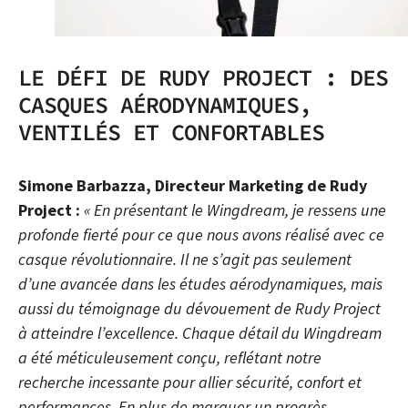
LE DÉFI DE RUDY PROJECT : DES
CASQUES AÉRODYNAMIQUES,
VENTILÉS ET CONFORTABLES
Simone Barbazza, Directeur Marketing de Rudy
Project :
« En présentant le Wingdream, je ressens une
profonde fierté pour ce que nous avons réalisé avec ce
casque révolutionnaire. Il ne s’agit pas seulement
d’une avancée dans les études aérodynamiques, mais
aussi du témoignage du dévouement de Rudy Project
à atteindre l’excellence. Chaque détail du Wingdream
a été méticuleusement conçu, reflétant notre
recherche incessante pour allier sécurité, confort et
performances. En plus de marquer un progrès