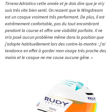
Tirreno-Adriatico cette année et je dois dire que je m’y
suis très vite bien senti. On ressent que le Wingdream
est un casque vraiment très performant. De plus, il est
extrêmement confortable, pas du tout encombrant
pendant la course et offre une visibilité parfaite. Il ne
m’a posé aucun problème même dans la position que
j’adopte habituellement lors des contre-la-montre : j’ai
tendance en effet à garder mon visage très proche des
mains et le casque ne me cause aucune gêne. »