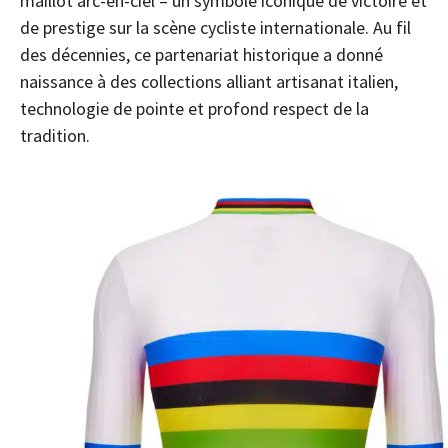
maillot arc-en-ciel – un symbole iconique de victoire et
de prestige sur la scène cycliste internationale. Au fil
des décennies, ce partenariat historique a donné
naissance à des collections alliant artisanat italien,
technologie de pointe et profond respect de la
tradition.