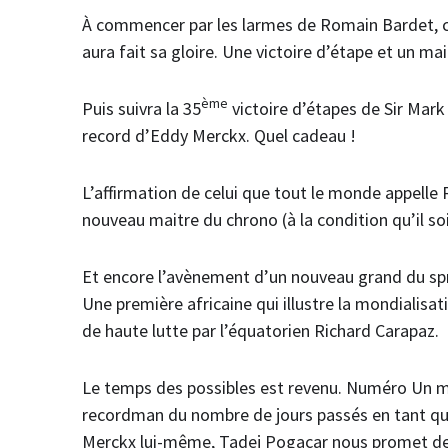
À commencer par les larmes de Romain Bardet, cl
aura fait sa gloire. Une victoire d’étape et un mail
ème
Puis suivra la 35
victoire d’étapes de Sir Mark
record d’Eddy Merckx. Quel cadeau !
L’affirmation de celui que tout le monde appelle
nouveau maitre du chrono (à la condition qu’il so
Et encore l’avènement d’un nouveau grand du sprin
Une première africaine qui illustre la mondialisa
de haute lutte par l’équatorien Richard Carapaz.
Le temps des possibles est revenu. Numéro Un mon
recordman du nombre de jours passés en tant que 
Merckx lui-même, Tadej Pogacar nous promet de ré