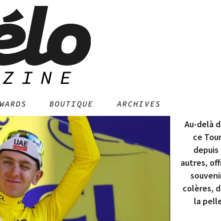
TDF 
WARDS
BOUTIQUE
ARCHIVES
Au-delà d
ce Tour
depuis
autres, of
souvenir
colères, d
la pel