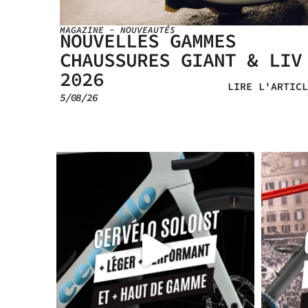
MAGAZINE
-
NOUVEAUTÉS
MANO
NOUVELLES GAMMES
CHAUSSURES GIANT & LIV
RTICLE
2026
LIRE L'ARTICL
5/08/26