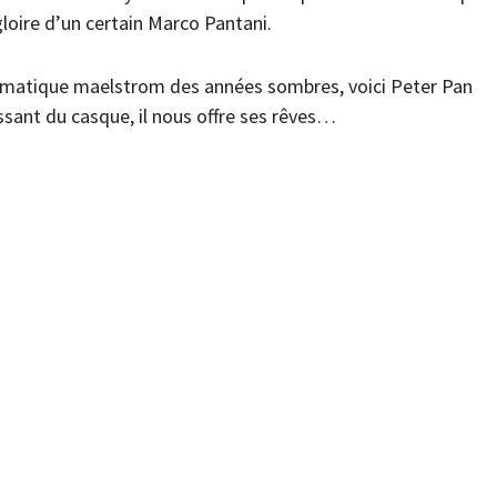
 gloire d’un certain Marco Pantani.
dramatique maelstrom des années sombres, voici Peter Pan
ssant du casque, il nous offre ses rêves…