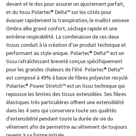
devant et le dos pour assurer un ajustement parfait,
et du tissu Polartec® Delta™ sur les côtés pour
évacuer rapidement la transpiration, le maillot unisexe
Ombra allie grand confort, séchage rapide et une
extrême respirabilité. La combinaison de ces deux
tissus conduit à la création d’un produit technique et
performant au style unique. Polartec® Delta™ est un
tissu rafraîchissant breveté conçue spécifiquement
pour les grandes chaleurs de l’été. Polartec® Delta™
est composé à 49% à base de fibres polyester recyclé.
Polartec® Power Stretch™ est un tissu technique qui
repousse les limites des tissus extensibles. Ses fibres
élastiques très particulières offrent une extensibilité
dans les 4 sens qui conservera toute ses qualités
d’extensibilité pendant toute la durée de vie du
vêtement afin de permettre au vêtement de toujours
revenir à sa forme initiale.