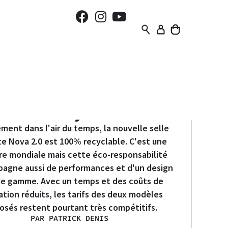
Magazine
|
Nouveautés
elle selle Repente NOVA 2.0
100% recyclable
ement dans l'air du temps, la nouvelle selle
e Nova 2.0 est 100% recyclable. C'est une
re mondiale mais cette éco-responsabilité
agne aussi de performances et d'un design
de gamme. Avec un temps et des coûts de
ation réduits, les tarifs des deux modèles
osés restent pourtant très compétitifs.
PAR PATRICK DENIS