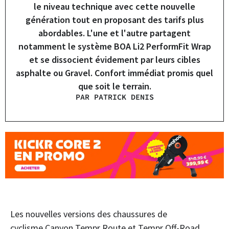
le niveau technique avec cette nouvelle
génération tout en proposant des tarifs plus
abordables. L'une et l'autre partagent
notamment le système BOA Li2 PerformFit Wrap
et se dissocient évidement par leurs cibles
asphalte ou Gravel. Confort immédiat promis quel
que soit le terrain.
PAR PATRICK DENIS
Les nouvelles versions des chaussures de
cyclisme Canyon Tempr Route et Tempr Off-Road