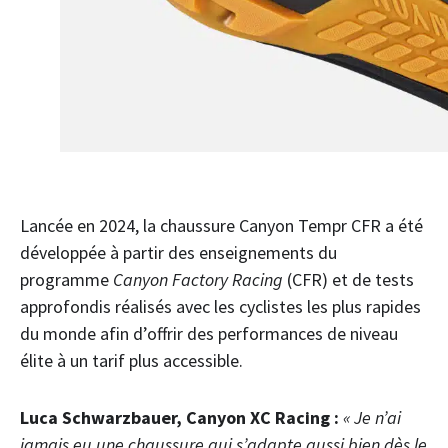
Lancée en 2024, la chaussure Canyon Tempr CFR a été
développée à partir des enseignements du
programme
Canyon Factory Racing
(CFR) et de tests
approfondis réalisés avec les cyclistes les plus rapides
du monde afin d’offrir des performances de niveau
élite à un tarif plus accessible.
Luca Schwarzbauer, Canyon XC Racing :
« Je n’ai
jamais eu une chaussure qui s’adapte aussi bien dès le