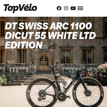
DT SWISS ARC 1100
DICUT 55 WHITE LTD
EDITION