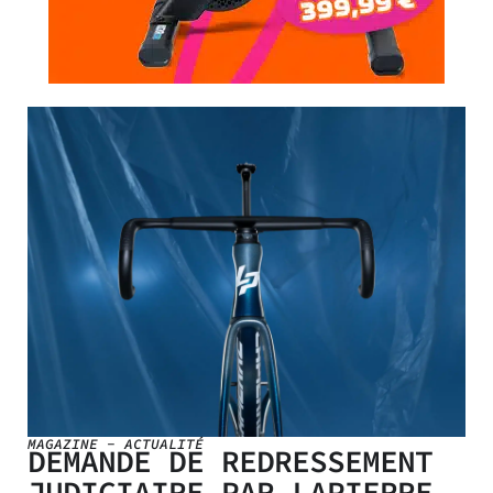
MAGAZINE
-
ACTUALITÉ
DEMANDE DE REDRESSEMENT
JUDICIAIRE PAR LAPIERRE