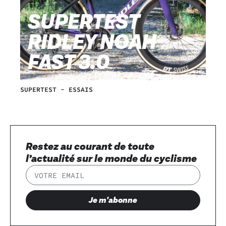
SUPERTEST
RIDLEY NOAH
FAST 3.0
SUPERTEST
-
ESSAIS
Restez au courant de toute
l’actualité sur le monde du cyclisme
Je m'abonne