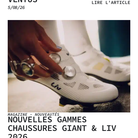
LIRE L'ARTICLE
5/08/26
MAGAZINE
-
NOUVEAUTÉS
NOUVELLES GAMMES
CHAUSSURES GIANT & LIV
2026