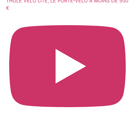
THULE VELO LITE, LE PORTE-VELO À MOINS DE 500
€