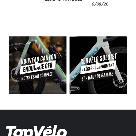
6/08/26