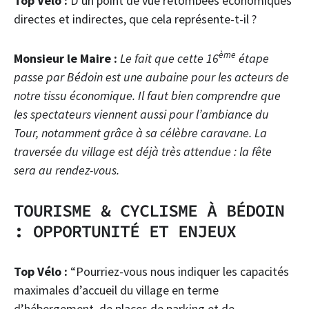
Top Vélo :
D’un point de vue retombées économiques
directes et indirectes, que cela représente-t-il ?
ème
Monsieur le Maire :
Le fait que cette 16
étape
passe par Bédoin est une aubaine pour les acteurs de
notre tissu économique. Il faut bien comprendre que
les spectateurs viennent aussi pour l’ambiance du
Tour, notamment grâce à sa célèbre caravane. La
traversée du village est déjà très attendue : la fête
sera au rendez-vous.
TOURISME & CYCLISME À BÉDOIN
: OPPORTUNITÉ ET ENJEUX
Top Vélo :
“Pourriez-vous nous indiquer les capacités
maximales d’accueil du village en terme
d’hébergement, de places de parking et de