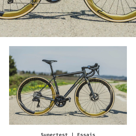
Supertest
|
Essais