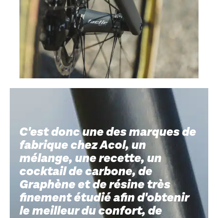
C'est donc une des marques de
fabrique chez Acol, un
mélange, une recette, un
cocktail de carbone, de
Graphène et de résine très
finement étudié afin d'obtenir
le meilleur du confort, de