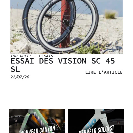
TOP WHEEL
-
ESSAIS
ESSAI DES VISION SC 45
SL
LIRE L'ARTICLE
22/07/26
E