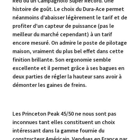
Red ou un Campagnolo Super Record. Une
histoire de goût. Le choix du Dura-Ace permet
néanmoins d’abaisser légèrement le tarif et de
profiter d’un capteur de puissance (pas le
meilleur du marché cependant) à un tarif
encore mesuré. On admire le poste de pilotage
maison, vraiment du plus bel effet dans cette
finition brillante. Son ergonomie semble
excellente et il permet grâce à ses bagues en
deux parties de régler la hauteur sans avoir à
démonter les gaines de freins.
Les Princeton Peak 45/50 ne nous sont pas
inconnues tant elles constituent un choix
intéressant dans la gamme fournie du
constructeur Américain. Vendues en France par