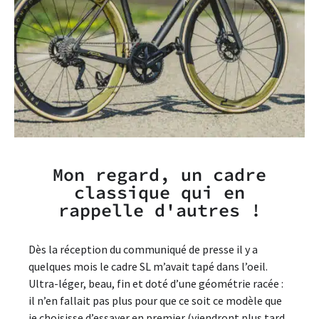
Mon regard, un cadre
classique qui en
rappelle d'autres !
Dès la réception du communiqué de presse il y a
quelques mois le cadre SL m’avait tapé dans l’oeil.
Ultra-léger, beau, fin et doté d’une géométrie racée :
il n’en fallait pas plus pour que ce soit ce modèle que
je choisisse d’essayer en premier (viendront plus tard