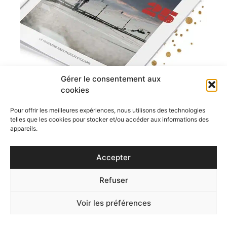
Gérer le consentement aux
cookies
Pour offrir les meilleures expériences, nous utilisons des technologies
telles que les cookies pour stocker et/ou accéder aux informations des
appareils.
Top Vélo
10
€
ÉDITION COLLECTOR 25 ANS
Accepter
Refuser
AJOUTER AU PANIER
Voir les préférences