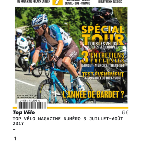
Top Vélo
5
€
TOP VÉLO MAGAZINE NUMÉRO 3 JUILLET-AOÛT
2017