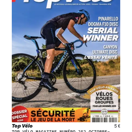
Top Vélo
5
€
TOP VÉLO MAGAZINE NUMÉRO 252 OCTOBRE-