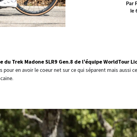
Par 
le 
ère du Trek Madone SLR9 Gen.8 de l’équipe WorldTour Li
 pour en avoir le coeur net sur ce qui séparent mais aussi c
caine.