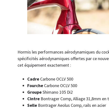
Hormis les performances aérodynamiques du cockp
spécificités aérodynamiques offertes par ce nouv
cet équipement exactement :
Cadre
Carbone OCLV 500
Fourche
Carbone OCLV 500
Groupe
Shimano 105 Di2
Cintre
Bontrager Comp, Alliage 31,8mm en t
Selle
Bontrager Aeolus Comp, rails en acier