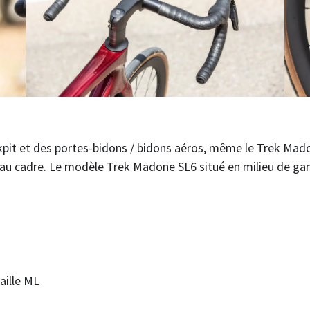
it et des portes-bidons / bidons aéros, même le Trek Mad
eau cadre. Le modèle Trek Madone SL6 situé en milieu de ga
aille ML