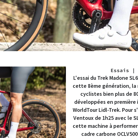
Essais
L'essai du Trek Madone SL6 
cette 8ème génération, la 
cyclistes bien plus de 
développées en première i
WorldTour Lidl-Trek. Pour s
Ventoux de 1h25 avec le S
cette machine à performer
cadre carbone OCLV500 