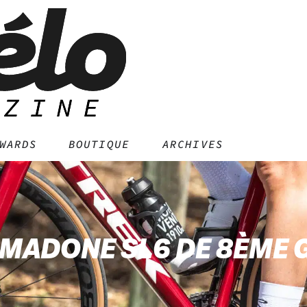
WARDS
BOUTIQUE
ARCHIVES
 MADONE SL6 DE 8ÈME 