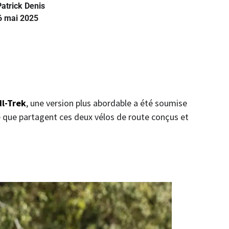
Patrick Denis
6 mai 2025
dl-Trek
, une version plus abordable a été soumise
e que partagent ces deux vélos de route conçus et