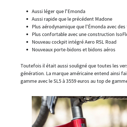
Aussi léger que l’Emonda
Aussi rapide que le précédent Madone
Plus aérodynamique que l’Émonda avec des 
Plus confortable avec une construction IsoF
Nouveau cockpit intégré Aero RSL Road
Nouveaux porte-bidons et bidons aéros
Toutefois il était aussi souligné que toutes les v
génération. La marque américaine entend ainsi faire
gamme avec le SL5 à 3559 euros au top de gamme