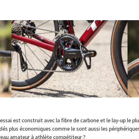
sai est construit avec la fibre de carbone et le lay-up le 
édés plus économiques comme le sont aussi les périphérique
niveau amateur à athlète compétiteur ?