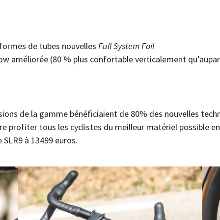
formes de tubes nouvelles
Full System Foil
low améliorée (80 % plus confortable verticalement qu’aupa
ersions de la gamme bénéficiaient de 80% des nouvelles tech
 profiter tous les cyclistes du meilleur matériel possible e
 SLR9 à 13499 euros.